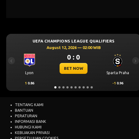
UEFA CHAMPIONS LEAGUE QUALIFIERS
August 12, 2026 — 02:00 WIB
0 : 0
Previous
Ne
BET NOW
Lyon
Sparta Praha
1
0.86
-1
0.96
TENTANG KAMI
BANTUAN
PERATURAN
INFORMASI BANK
HUBUNGI KAMI
KEBIJAKAN PRIVASI
PERSETUJUAN COOKIES