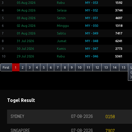
3
05 Aug 2026
Rabu
MY - 053
1592
4
04 Aug 2026
Selasa
MY - 052
3744
5
03 Aug 2026
Senin
MY - 051
4697
6
02 Aug 2026
Minggu
MY - 050
1318
7
01 Aug 2026
Sabtu
MY - 049
7417
8
31 Jul 2026
Jumat
MY - 048
6241
9
30 Jul 2026
Kamis
MY - 047
2773
10
29 Jul 2026
Rabu
MY - 046
5361
First
1
2
3
4
5
6
7
8
9
10
11
12
13
14
15
(
)
Togel Result
SYDNEY
07-08-2026
0158
SINGAPORE
07-08-2026
7907